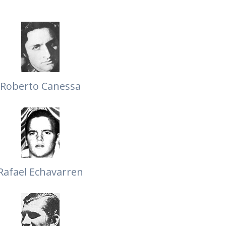
Roberto Canessa
Rafael Echavarren