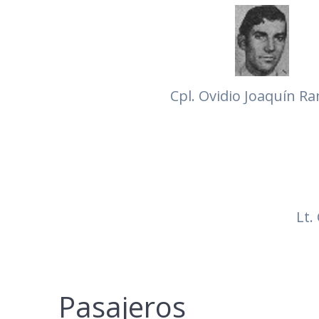
Cpl. Ovidio Joaquín R
Lt.
Pasajeros