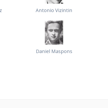
z
Antonio Vizintin
Daniel Maspons