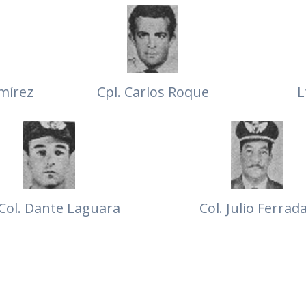
amírez
Cpl. Carlos Roque
L
 Col. Dante Laguara
Col. Julio Ferrad