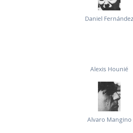
Daniel Fernánde
Alexis Hounié
Alvaro Mangino