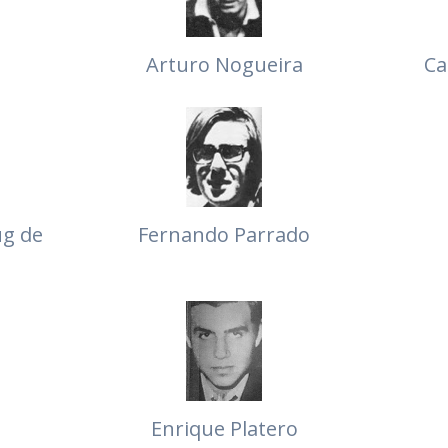
Arturo Nogueira
Ca
ug de
Fernando Parrado
Enrique Platero