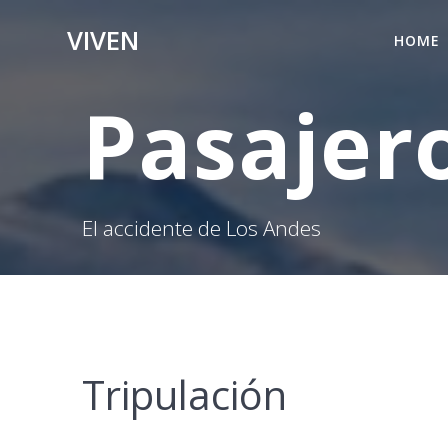
Skip
VIVEN
to
HOME
content
Pasajer
El accidente de Los Andes
Tripulación