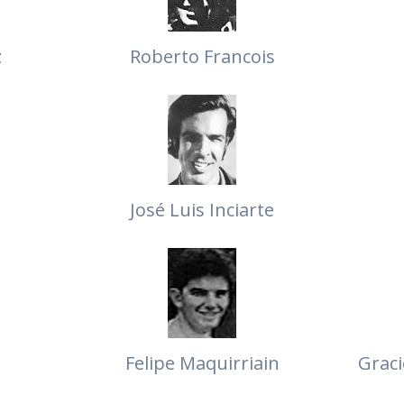
z
Roberto Francois
José Luis Inciarte
Felipe Maquirriain
Graci