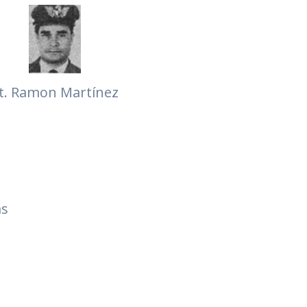
t. Ramon Martínez
as